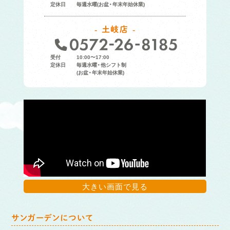
定休日
毎週水曜(お盆・年末年始休業)
土岐店
受付
10:00〜17:00
定休日
毎週水曜・他シフト制
(お盆・年末年始休業)
大きい画面で見る
サンガーデンについて