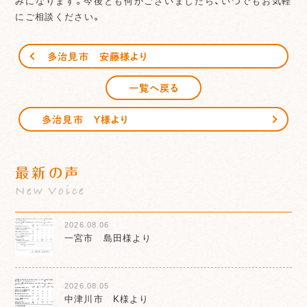
みになります。今後とも何かございましたら、いつでもお気軽
にご相談ください。
多治見市 安藤様より
一覧へ戻る
多治見市 Y様より
最新の声
New Voice
2026.08.06
一宮市 島田様より
2026.08.05
中津川市 K様より