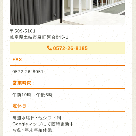
〒509-5101
岐阜県土岐市泉町河合845-1
0572-26-8185
FAX
0572-26-8051
営業時間
午前10時～午後5時
定休日
毎週水曜日・他シフト制
Googleマップにて随時更新中
お盆・年末年始休業