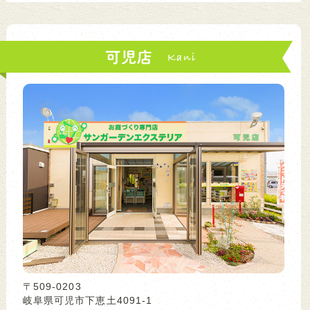
可児店
〒509-0203
岐阜県可児市下恵土4091-1