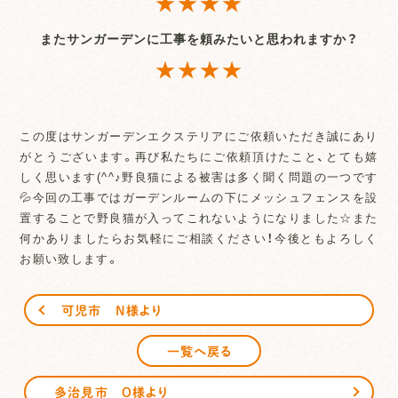
★★★★
またサンガーデンに工事を頼みたいと思われますか？
★★★★
この度はサンガーデンエクステリアにご依頼いただき誠にあり
がとうございます。再び私たちにご依頼頂けたこと、とても嬉
しく思います(^^♪野良猫による被害は多く聞く問題の一つです
💦今回の工事ではガーデンルームの下にメッシュフェンスを設
置することで野良猫が入ってこれないようになりました☆また
何かありましたらお気軽にご相談ください！今後ともよろしく
お願い致します。
可児市 N様より
一覧へ戻る
多治見市 O様より