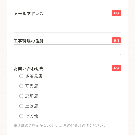
メールアドレス
必須
工事現場の住所
必須
お問い合わせ先
必須
多治見店
可児店
恵那店
土岐店
その他
※店舗のご指定がない場合は、その他をお選びください。