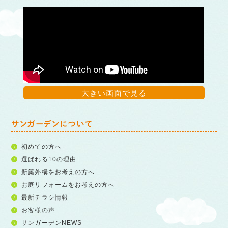
大きい画面で見る
サンガーデンについて
初めての方へ
選ばれる10の理由
新築外構をお考えの方へ
お庭リフォームをお考えの方へ
最新チラシ情報
お客様の声
サンガーデンNEWS