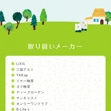
取り扱いメーカー
LIXIL
三協アルミ
YKKap
イナバ物置
ヨド物置
ディーズガーデン
サンキャスト
オンリーワンクラブ
B-Life.s