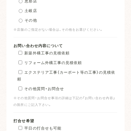
恵那店
土岐店
その他
※店舗のご指定がない場合は、その他をお選びください。
お問い合わせ内容について
新築外構工事の見積依頼
リフォーム外構工事の見積依頼
エクステリア工事（カーポート等の工事）の見積依
頼
その他質問・お問合せ
※その他質問・お問合せ事項の詳細は下記の「お問い合わせ内容」
の箇所にご記入下さい。
打合せ希望
平日の打合せも可能