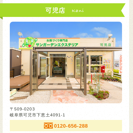
可児店
〒509-0203
岐阜県可児市下恵土4091-1
0120-656-288