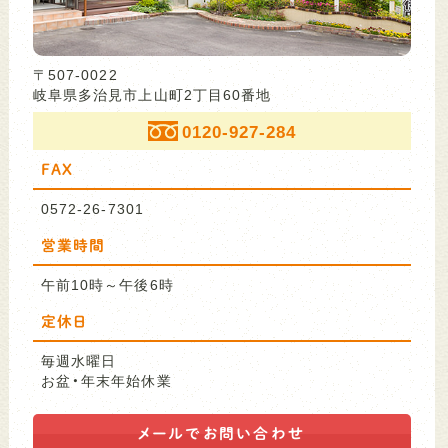
〒507-0022
岐阜県多治見市上山町2丁目60番地
0120-927-284
FAX
0572-26-7301
営業時間
午前10時～午後6時
定休日
毎週水曜日
お盆・年末年始休業
メールで
お問い合わせ