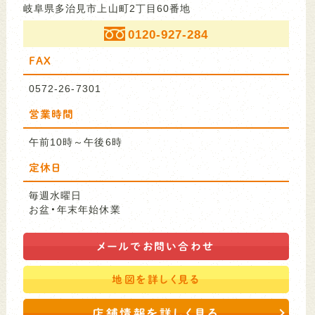
岐阜県多治見市上山町2丁目60番地
0120-927-284
FAX
0572-26-7301
営業時間
午前10時～午後6時
定休日
毎週水曜日
お盆・年末年始休業
メールで
お問い合わせ
地図を
詳しく見る
店舗情報を詳しく見る