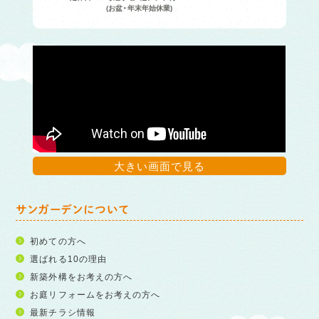
(お盆・年末年始休業)
大きい画面で見る
サンガーデンについて
初めての方へ
選ばれる10の理由
新築外構をお考えの方へ
お庭リフォームをお考えの方へ
最新チラシ情報