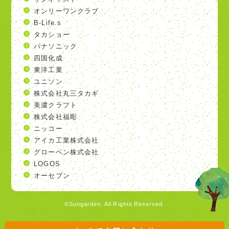
オンリーワンクラブ
B-Life.s
タカショー
パナソニック
四国化成
東洋工業
ユニソン
株式会社丸三タカギ
美濃クラフト
株式会社福彫
ニッコー
アイカ工業株式会社
グローベン株式会社
LOGOS
オーセブン
©Sungarden. All Rights Reserved.