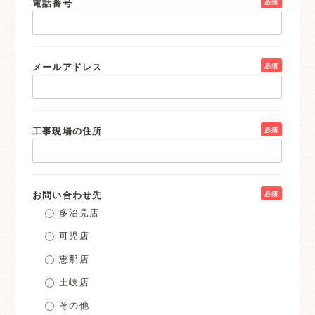
電話番号
必須
メールアドレス
必須
工事現場の住所
必須
お問い合わせ先
必須
多治見店
可児店
恵那店
土岐店
その他