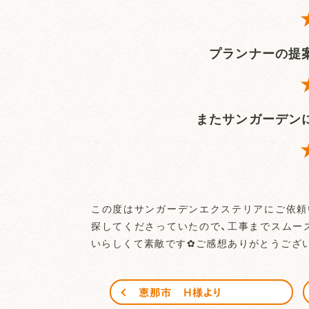
プランナーの提
またサンガーデン
この度はサンガーデンエクステリアにご依頼
探してくださっていたので、工事までスムー
いらしくて素敵です✿ご感想ありがとうござ
恵那市 H様より