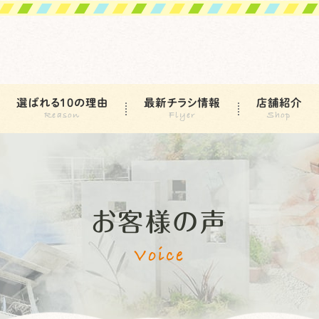
選ばれる10の理由
最新チラシ情報
店舗紹介
お客様の声
Voice