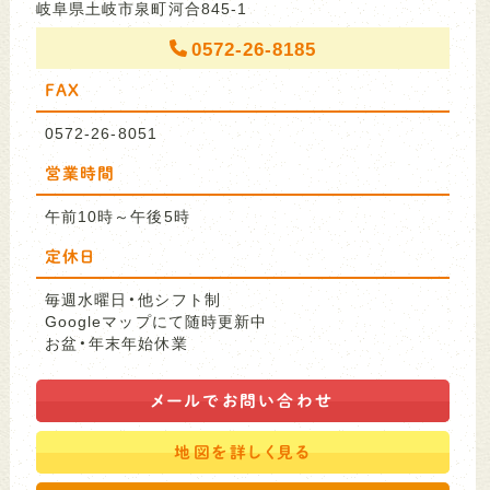
岐阜県土岐市泉町河合845-1
0572-26-8185
FAX
0572-26-8051
営業時間
午前10時～午後5時
定休日
毎週水曜日・他シフト制
Googleマップにて随時更新中
お盆・年末年始休業
メールで
お問い合わせ
地図を
詳しく見る