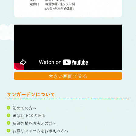
定休日
毎週水曜・他シフト制
(お盆・年末年始休業)
大きい画面で見る
サンガーデンについて
初めての方へ
選ばれる10の理由
新築外構をお考えの方へ
お庭リフォームをお考えの方へ