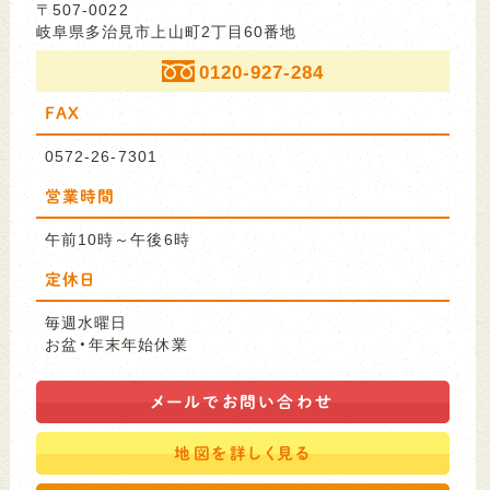
〒507-0022
岐阜県多治見市上山町2丁目60番地
0120-927-284
FAX
0572-26-7301
営業時間
午前10時～午後6時
定休日
毎週水曜日
お盆・年末年始休業
メールで
お問い合わせ
地図を
詳しく見る