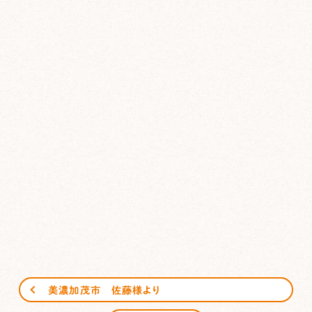
美濃加茂市 佐藤様より