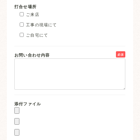
打合せ場所
ご来店
工事の現場にて
ご自宅にて
お問い合わせ内容
必須
添付ファイル