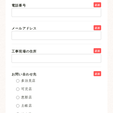
電話番号
必須
メールアドレス
必須
工事現場の住所
必須
お問い合わせ先
必須
多治見店
可児店
恵那店
土岐店