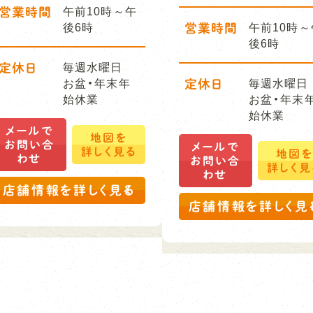
営業時間
午前10時～午
後6時
営業時間
午前10時～
後6時
定休日
毎週水曜日
お盆・年末年
定休日
毎週水曜日
始休業
お盆・年末
始休業
メールで
地図を
お問い合
メールで
詳しく見る
地図
わせ
お問い合
詳しく見
わせ
店舗情報を詳しく見る
店舗情報を詳しく見