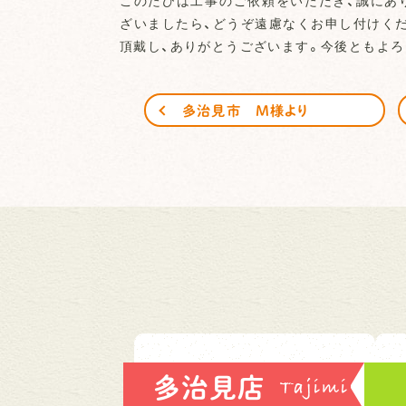
このたびは工事のご依頼をいただき、誠にあ
ざいましたら、どうぞ遠慮なくお申し付けく
頂戴し、ありがとうございます。今後ともよろ
多治見市 M様より
多治見店