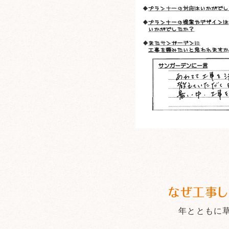
なぜ工事し
年とともに