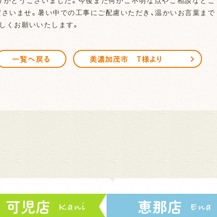
りがとうございました。今後また何かご不明な点やご相談などご
ださいませ。暑い中での工事にご配慮いただき、温かいお言葉まで
しくお願いいたします。
一覧へ戻る
美濃加茂市 T様より
可児店
恵那店