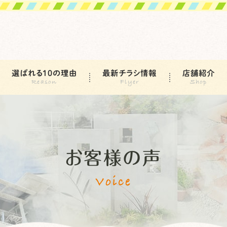
選ばれる10の理由
最新チラシ情報
店舗紹介
お客様の声
Voice