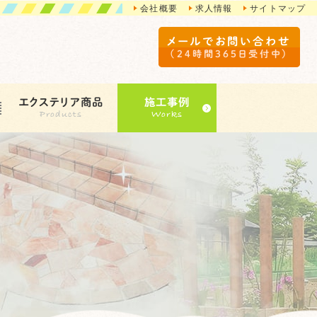
会社概要
求人情報
サイトマップ
メールでお問い合わせ
（24時間365日受付中）
エクステリア商品
施工事例