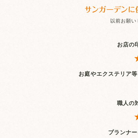
サンガーデンに
以前お願い
お店の
お庭やエクステリア等
職人の
プランナー