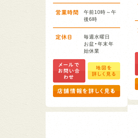
営業時間
午前10時～午
後6時
定休日
毎週水曜日
お盆・年末年
始休業
メールで
地図を
お問い合
詳しく見る
わせ
店舗情報を詳しく見る