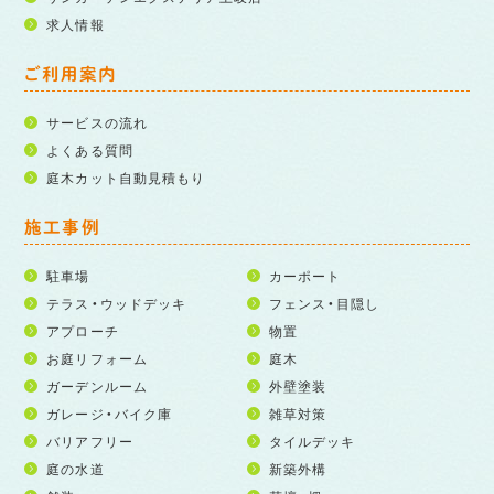
求人情報
ご利用案内
サービスの流れ
よくある質問
庭木カット自動見積もり
施工事例
駐車場
カーポート
テラス・ウッドデッキ
フェンス・目隠し
アプローチ
物置
お庭リフォーム
庭木
ガーデンルーム
外壁塗装
ガレージ・バイク庫
雑草対策
バリアフリー
タイルデッキ
庭の水道
新築外構