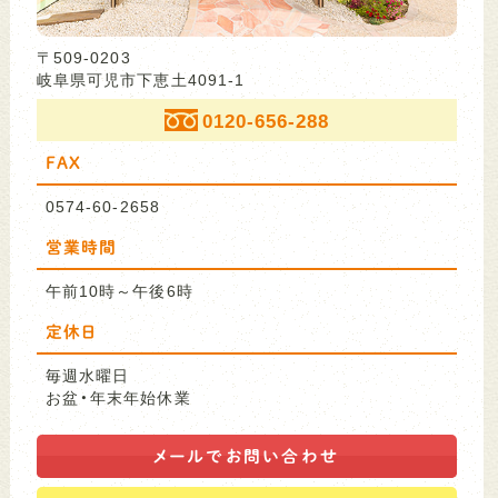
〒509-0203
岐阜県可児市下恵土4091-1
0120-656-288
FAX
0574-60-2658
営業時間
午前10時～午後6時
定休日
毎週水曜日
お盆・年末年始休業
メールで
お問い合わせ