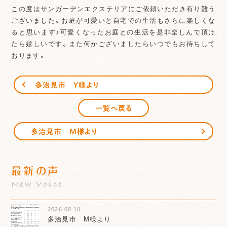
この度はサンガーデンエクステリアにご依頼いただき有り難う
ございました。お庭が可愛いと自宅での生活もさらに楽しくな
ると思います♪可愛くなったお庭との生活を是非楽しんで頂け
たら嬉しいです。また何かございましたらいつでもお待ちして
おります。
多治見市 Y様より
一覧へ戻る
多治見市 M様より
最新の声
New Voice
2026.08.10
多治見市 M様より