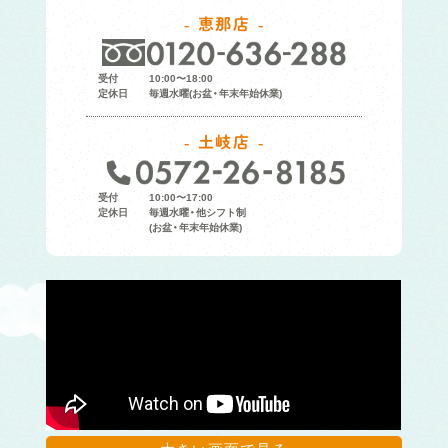
恵那店
受付
10:00〜18:00
定休日
毎週水曜(お盆・年末年始休業)
土岐店
受付
10:00〜17:00
定休日
毎週水曜・他シフト制
(お盆・年末年始休業)