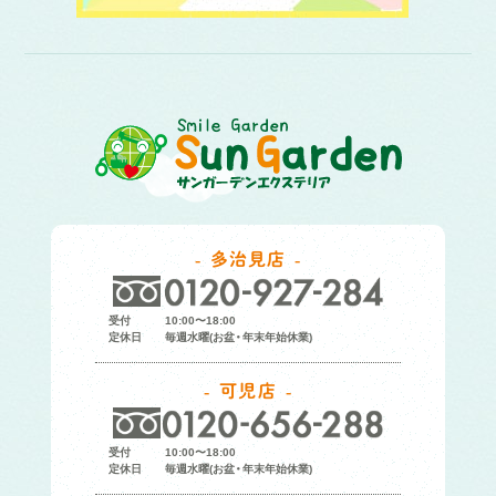
多治見店
受付
10:00〜18:00
定休日
毎週水曜(お盆・年末年始休業)
可児店
受付
10:00〜18:00
定休日
毎週水曜(お盆・年末年始休業)