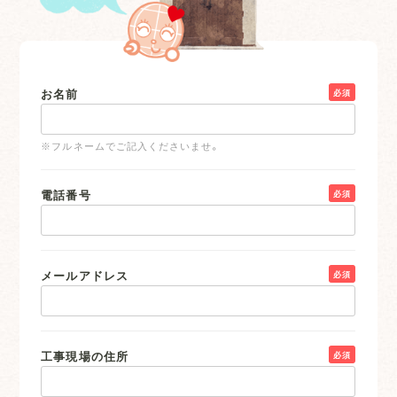
お名前
必須
※フルネームでご記入くださいませ。
電話番号
必須
メールアドレス
必須
工事現場の住所
必須