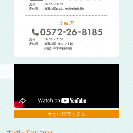
受付
10:00〜18:00
定休日
毎週水曜(お盆・年末年始休業)
土岐店
受付
10:00〜17:00
定休日
毎週水曜・他シフト制
(お盆・年末年始休業)
大きい画面で見る
サンガーデンについて