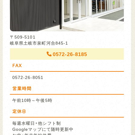
〒509-5101
岐阜県土岐市泉町河合845-1
0572-26-8185
FAX
0572-26-8051
営業時間
午前10時～午後5時
定休日
毎週水曜日・他シフト制
Googleマップにて随時更新中
お盆・年末年始休業