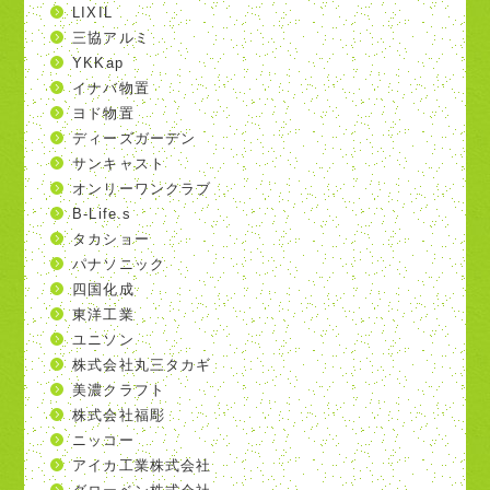
LIXIL
三協アルミ
YKKap
イナバ物置
ヨド物置
ディーズガーデン
サンキャスト
オンリーワンクラブ
B-Life.s
タカショー
パナソニック
四国化成
東洋工業
ユニソン
株式会社丸三タカギ
美濃クラフト
株式会社福彫
ニッコー
アイカ工業株式会社
グローベン株式会社