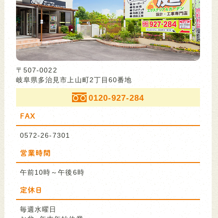
〒507-0022
岐阜県多治見市上山町2丁目60番地
0120-927-284
FAX
0572-26-7301
営業時間
午前10時～午後6時
定休日
毎週水曜日