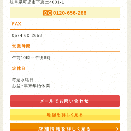
岐阜県可児市下恵土4091-1
0120-656-288
FAX
0574-60-2658
営業時間
午前10時～午後6時
定休日
毎週水曜日
お盆・年末年始休業
メールで
お問い合わせ
地図を
詳しく見る
店舗情報を詳しく見る