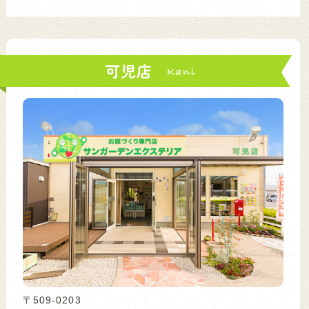
可児店
〒509-0203