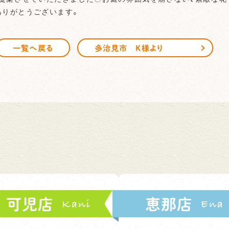
ありがとうございます。
一覧へ戻る
多治見市 K様より
可児店
恵那店