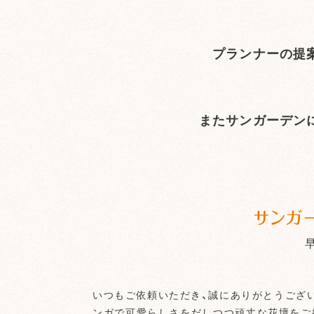
プランナーの提
またサンガーデン
サンガ
いつもご依頼いただき、誠にありがとうござ
ンガで可愛らしさをだしつつ頑丈な花壇をご