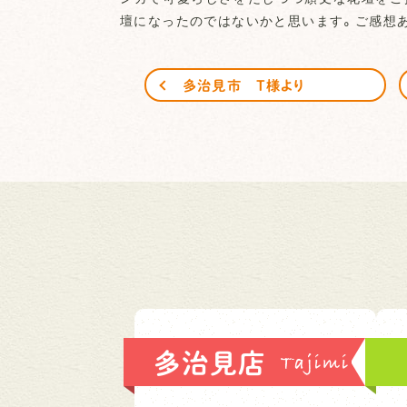
壇になったのではないかと思います。ご感想
多治見市 T様より
多治見店