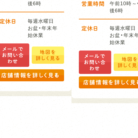
後6時
営業時間
午前10時～
後6時
定休日
毎週水曜日
お盆・年末年
定休日
毎週水曜日
始休業
お盆・年末
始休業
メールで
地図を
お問い合
メールで
詳しく見る
地図
わせ
お問い合
詳しく見
わせ
店舗情報を詳しく見る
店舗情報を詳しく見