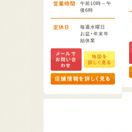
営業時間
午前10時～午
後6時
定休日
毎週水曜日
お盆・年末年
始休業
メールで
地図を
お問い合
詳しく見る
わせ
店舗情報を詳しく見る