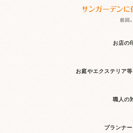
サンガーデンに
前回
お店の
お庭やエクステリア等
職人の
プランナー