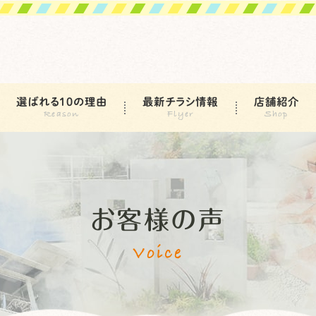
選ばれる10の理由
最新チラシ情報
店舗紹介
お客様の声
Voice