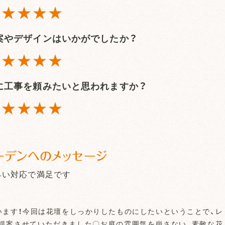
★★★★
案やデザインはいかがでしたか？
★★★★
に工事を頼みたいと思われますか？
★★★★
ーデンへのメッセージ
早い対応で満足です
います！今回は花壇をしっかりしたものにしたいということで、レ
提案させていただきました〇お庭の雰囲気を崩さない、素敵な花