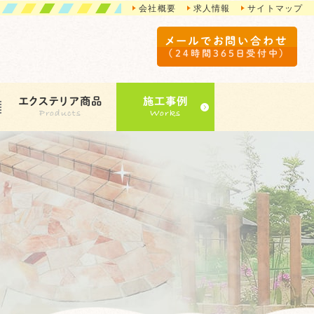
会社概要
求人情報
サイトマップ
メールでお問い合わせ
（24時間365日受付中）
エクステリア商品
施工事例