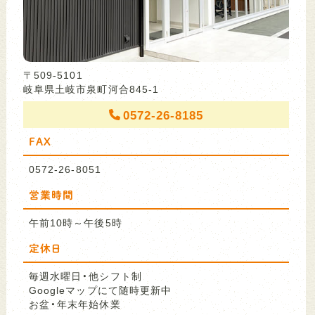
〒509-5101
岐阜県土岐市泉町河合845-1
0572-26-8185
FAX
0572-26-8051
営業時間
午前10時～午後5時
定休日
毎週水曜日・他シフト制
Googleマップにて随時更新中
お盆・年末年始休業