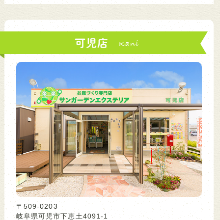
可児店
〒509-0203
岐阜県可児市下恵土4091-1