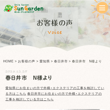
お客様の声
Voice
HOME
>
お客様の声
>
愛知県
>
春日井市
>
春日井市 N様より
2023.12.25
春日井市 N様より
愛知県
にお住まいの方で外構・エクステリアの工事を検討してい
る方はこちら
春日井市
にお住まいの方で外構・エクステリアの
工事を検討している方はこちら