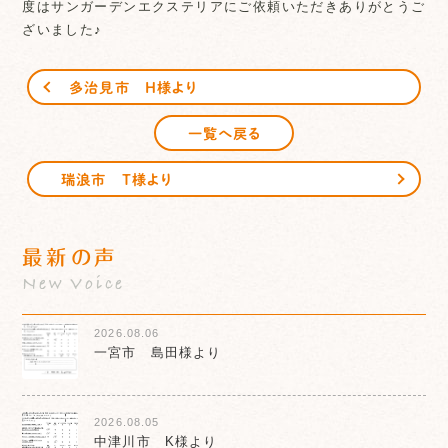
度はサンガーデンエクステリアにご依頼いただきありがとうご
ざいました♪
多治見市 H様より
一覧へ戻る
瑞浪市 T様より
最新の声
New Voice
2026.08.06
一宮市 島田様より
2026.08.05
中津川市 K様より