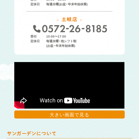
定休日
毎週水曜(お盆・年末年始休業)
土岐店
受付
10:00〜17:00
定休日
毎週水曜・他シフト制
(お盆・年末年始休業)
大きい画面で見る
サンガーデンについて