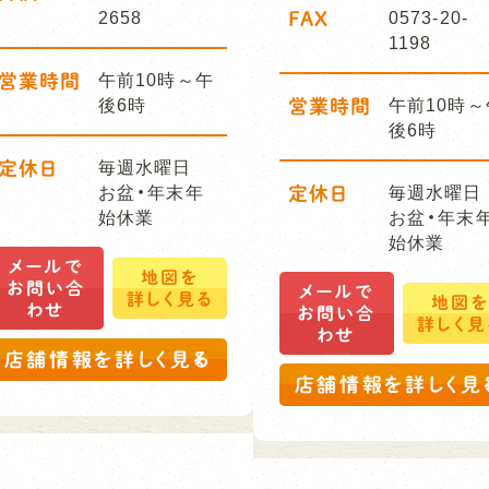
2658
FAX
0573-20-
1198
営業時間
午前10時～午
後6時
営業時間
午前10時～
後6時
定休日
毎週水曜日
お盆・年末年
定休日
毎週水曜日
始休業
お盆・年末
始休業
メールで
地図を
お問い合
メールで
詳しく見る
地図
わせ
お問い合
詳しく見
わせ
店舗情報を詳しく見る
店舗情報を詳しく見