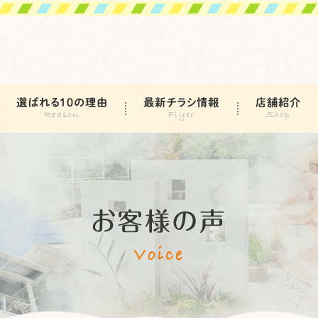
選ばれる10の理由
最新チラシ情報
店舗紹介
お客様の声
Voice