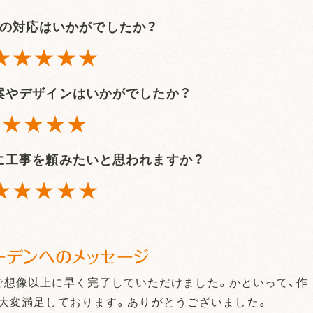
の対応はいかがでしたか？
★★★★★
案やデザインはいかがでしたか？
★★★★
に工事を頼みたいと思われますか？
★★★★★
ーデンへのメッセージ
で想像以上に早く完了していただけました。かといって、作
大変満足しております。ありがとうございました。