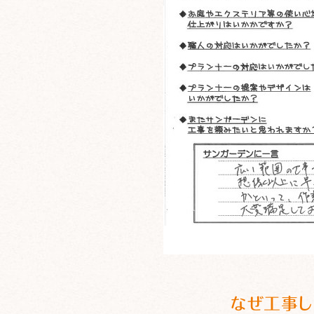
なぜ工事し