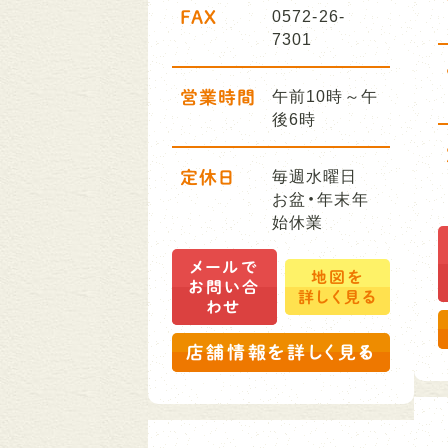
FAX
0572-26-
7301
営業時間
午前10時～午
後6時
定休日
毎週水曜日
お盆・年末年
始休業
メールで
地図を
お問い合
詳しく見る
わせ
店舗情報を詳しく見る