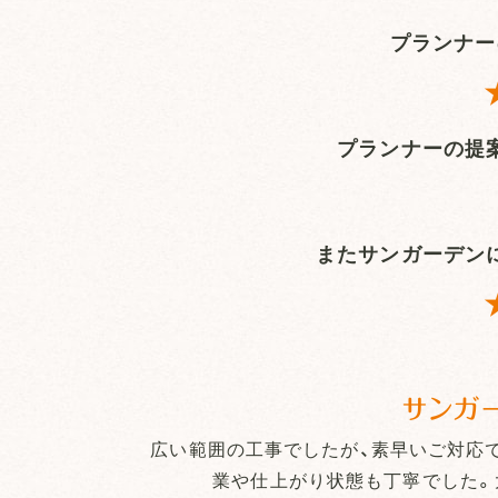
プランナー
プランナーの提
またサンガーデン
サンガ
広い範囲の工事でしたが、素早いご対応
業や仕上がり状態も丁寧でした。