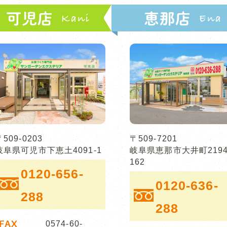
可児店
恵那店
〒509-0203
〒509-7201
岐阜県可児市下恵土4091-1
岐阜県恵那市大井町2194
162
0120-656-
0120-636-
288
288
FAX
0574-60-