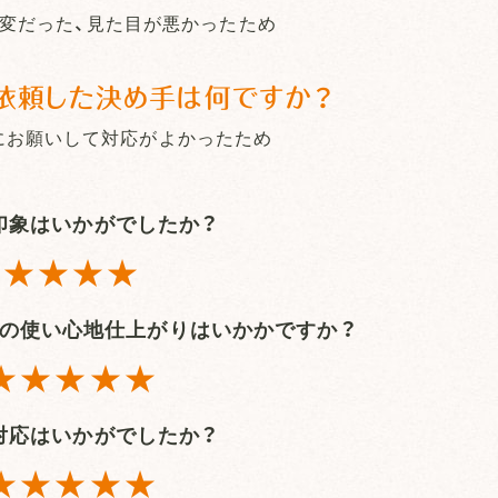
変だった、見た目が悪かったため
依頼した決め手は何ですか？
にお願いして対応がよかったため
印象はいかがでしたか？
★★★★
の
使い心地仕上がりはいかかですか？
★★★★★
対応はいかがでしたか？
★★★★★