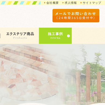
会社概要
求人情報
サイトマップ
メールでお問い合わせ
（24時間365日受付中）
エクステリア商品
施工事例