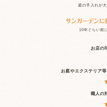
庭の手入れが大
サンガーデンに
10年ぐらい前
お店の
お庭やエクステリア等
職人の