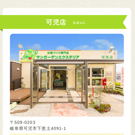
可児店
〒509-0203
岐阜県可児市下恵土4091-1