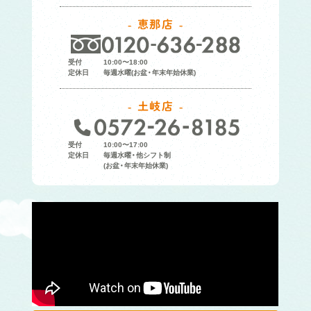
恵那店
受付
10:00〜18:00
定休日
毎週水曜(お盆・年末年始休業)
土岐店
受付
10:00〜17:00
定休日
毎週水曜・他シフト制
(お盆・年末年始休業)