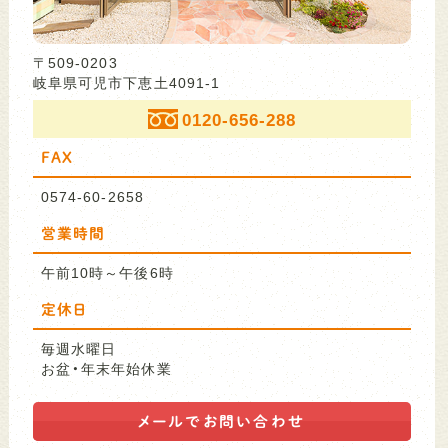
〒509-0203
岐阜県可児市下恵土4091-1
0120-656-288
FAX
0574-60-2658
営業時間
午前10時～午後6時
定休日
毎週水曜日
お盆・年末年始休業
メールで
お問い合わせ