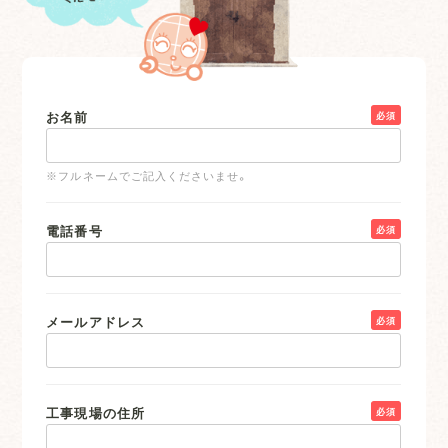
お名前
必須
※フルネームでご記入くださいませ。
電話番号
必須
メールアドレス
必須
工事現場の住所
必須