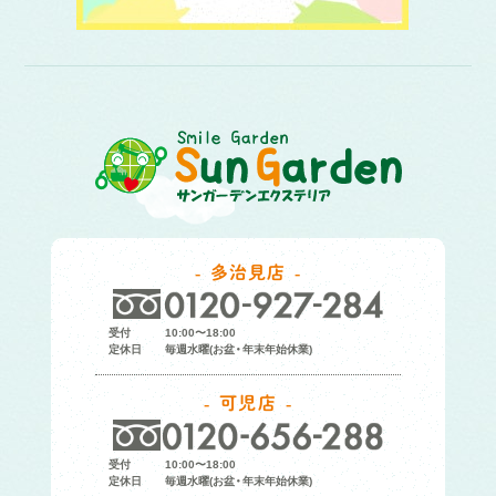
多治見店
受付
10:00〜18:00
定休日
毎週水曜(お盆・年末年始休業)
可児店
受付
10:00〜18:00
定休日
毎週水曜(お盆・年末年始休業)