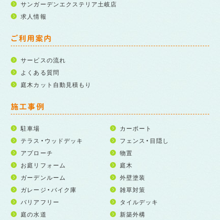
サンガーデンエクステリア土岐店
求人情報
ご利用案内
サービスの流れ
よくある質問
庭木カット自動見積もり
施工事例
駐車場
カーポート
テラス・ウッドデッキ
フェンス・目隠し
アプローチ
物置
お庭リフォーム
庭木
ガーデンルーム
外壁塗装
ガレージ・バイク庫
雑草対策
バリアフリー
タイルデッキ
庭の水道
新築外構