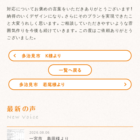
対応についてお褒めの言葉をいただきありがとうございます！
納得のいくデザインになり、さらにそのプランを実現できたこ
と大変うれしく思います。ご相談していただきやすいような雰
囲気作りを今後も続けていきます。この度はご依頼ありがとう
ございました。
多治見市 K様より
一覧へ戻る
多治見市 若尾様より
最新の声
New Voice
2026.08.06
一宮市 島田様より