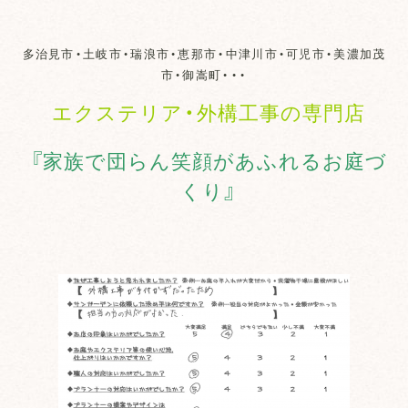
多治見市・土岐市・瑞浪市・恵那市・中津川市・可児市・美濃加茂
市・御嵩町・・・
エクステリア・外構工事の専門店
『家族で団らん笑顔があふれるお庭づ
くり』