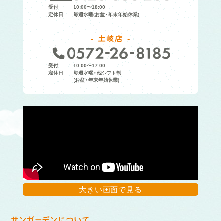
受付
10:00〜18:00
定休日
毎週水曜(お盆・年末年始休業)
土岐店
受付
10:00〜17:00
定休日
毎週水曜・他シフト制
(お盆・年末年始休業)
大きい画面で見る
サンガーデンについて