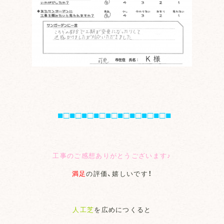
■□■□■□■□■□■□■□■□■□■
工事のご感想ありがとうございます♪
満足
の評価、嬉しいです！
人工芝
を広めにつくると