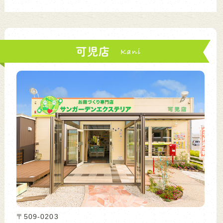
可児店
〒509-0203