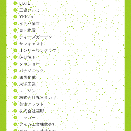
LIXIL
三協アルミ
YKKap
イナバ物置
ヨド物置
ディーズガーデン
サンキャスト
オンリーワンクラブ
B-Life.s
タカショー
パナソニック
四国化成
東洋工業
ユニソン
株式会社丸三タカギ
美濃クラフト
株式会社福彫
ニッコー
アイカ工業株式会社
グローベン株式会社