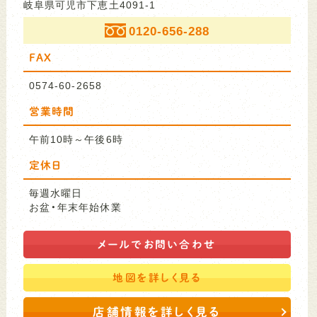
岐阜県可児市下恵土4091-1
0120-656-288
FAX
0574-60-2658
営業時間
午前10時～午後6時
定休日
毎週水曜日
お盆・年末年始休業
メールで
お問い合わせ
地図を
詳しく見る
店舗情報を詳しく見る