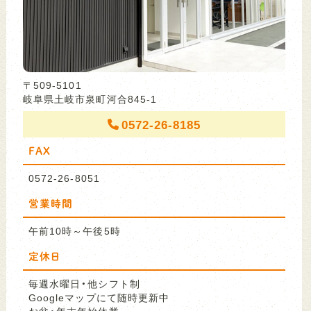
〒509-5101
岐阜県土岐市泉町河合845-1
0572-26-8185
FAX
0572-26-8051
営業時間
午前10時～午後5時
定休日
毎週水曜日・他シフト制
Googleマップにて随時更新中
お盆・年末年始休業