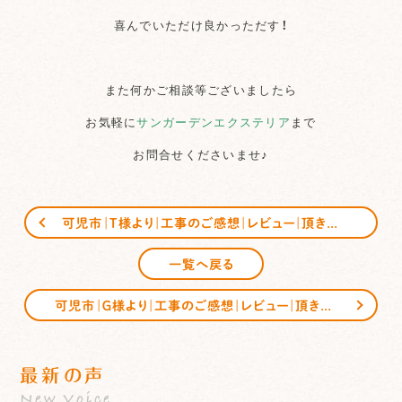
喜んでいただけ良かっただす！
また何かご相談等ございましたら
お気軽に
サンガーデンエクステリア
まで
お問合せくださいませ♪
可児市｜Ｔ様より｜工事のご感想｜レビュー｜頂きました
一覧へ戻る
可児市｜Ｇ様より｜工事のご感想｜レビュー｜頂きました
最新の声
New Voice