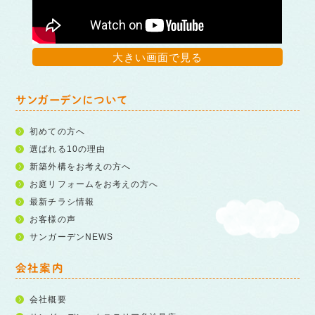
大きい画面で見る
サンガーデンについて
初めての方へ
選ばれる10の理由
新築外構をお考えの方へ
お庭リフォームをお考えの方へ
最新チラシ情報
お客様の声
サンガーデンNEWS
会社案内
会社概要