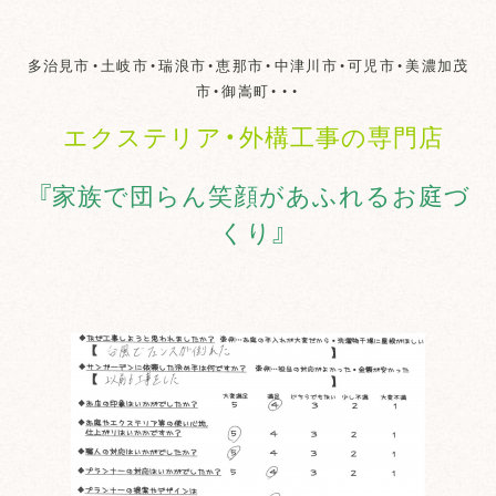
多治見市・土岐市・瑞浪市・恵那市・中津川市・可児市・美濃加茂
市・御嵩町・・・
エクステリア・外構工事の専門店
『家族で団らん笑顔があふれるお庭づ
くり』