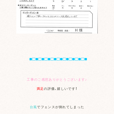
■□■□■□■□■□■□■□■□■□■
工事のご感想ありがとうございます♪
満足
の評価、嬉しいです！
台風
でフェンスが倒れてしまった