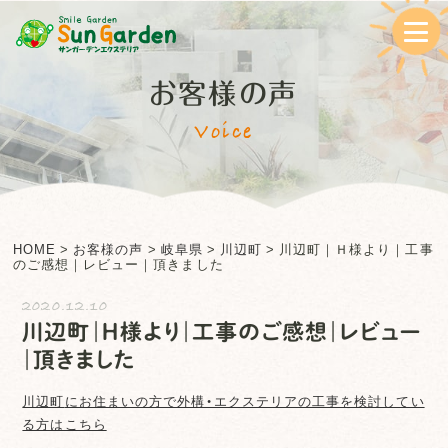
お客様の声
Voice
HOME
>
お客様の声
>
岐阜県
>
川辺町
>
川辺町｜Ｈ様より｜工事
のご感想｜レビュー｜頂きました
2020.12.10
川辺町｜Ｈ様より｜工事のご感想｜レビュー
｜頂きました
川辺町
にお住まいの方で外構・エクステリアの工事を検討してい
る方はこちら