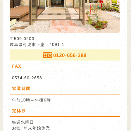
〒509-0203
岐阜県可児市下恵土4091-1
0120-656-288
FAX
0574-60-2658
営業時間
午前10時～午後6時
定休日
毎週水曜日
お盆・年末年始休業