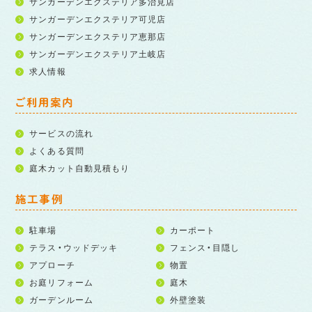
サンガーデンエクステリア多治見店
サンガーデンエクステリア可児店
サンガーデンエクステリア恵那店
サンガーデンエクステリア土岐店
求人情報
ご利用案内
サービスの流れ
よくある質問
庭木カット自動見積もり
施工事例
駐車場
カーポート
テラス・ウッドデッキ
フェンス・目隠し
アプローチ
物置
お庭リフォーム
庭木
ガーデンルーム
外壁塗装