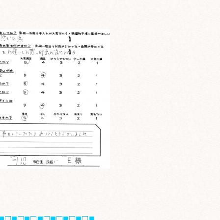
■□■□■□■□■□■□■□■