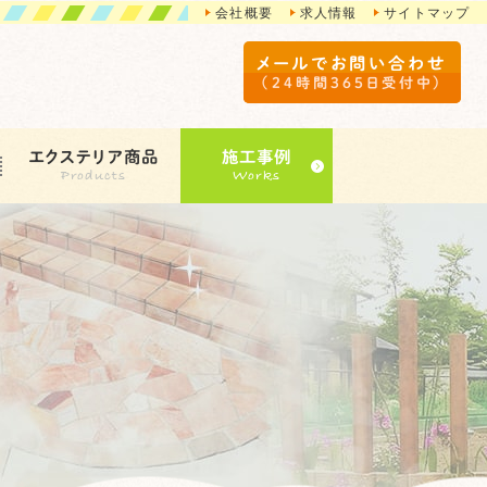
会社概要
求人情報
サイトマップ
メールでお問い合わせ
（24時間365日受付中）
エクステリア商品
施工事例