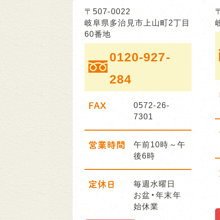
〒507-0022
岐阜県多治見市上山町2丁目
60番地
0120-927-
284
FAX
0572-26-
7301
営業時間
午前10時～午
後6時
定休日
毎週水曜日
お盆・年末年
始休業