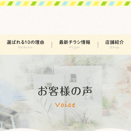
選ばれる10の理由
最新チラシ情報
店舗紹介
お客様の声
Voice