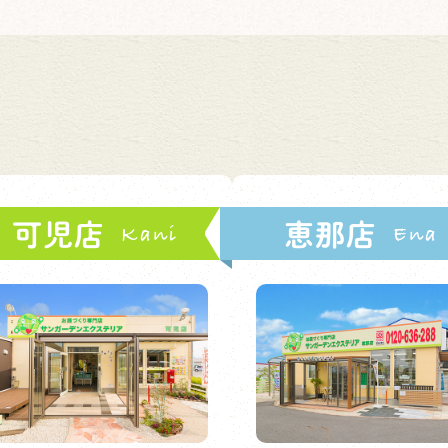
可児店
恵那店