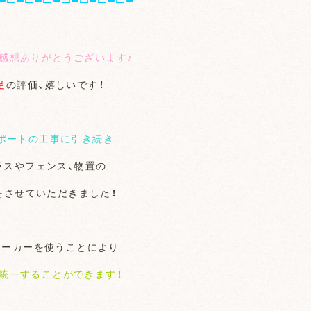
感想ありがとうございます♪
足
の評価、嬉しいです！
ポートの工事に引き続き
ラスやフェンス、物置の
をさせていただきました！
メーカーを使うことにより
統一することができます！