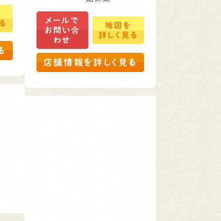
を
メールで
る
地図を
お問い合
詳しく見る
わせ
る
店舗情報を詳しく見る