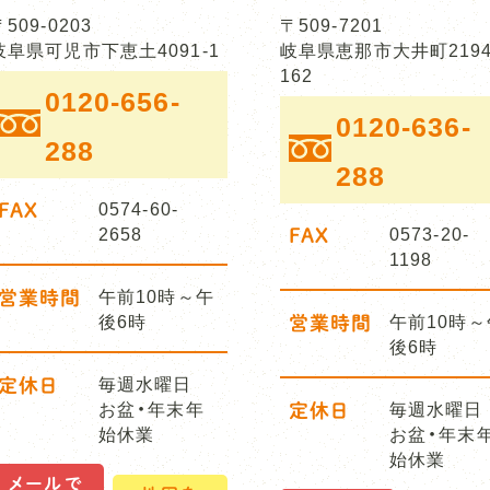
〒509-0203
〒509-7201
岐阜県可児市下恵土4091-1
岐阜県恵那市大井町2194
162
0120-656-
0120-636-
288
288
FAX
0574-60-
2658
FAX
0573-20-
1198
営業時間
午前10時～午
後6時
営業時間
午前10時～
後6時
定休日
毎週水曜日
お盆・年末年
定休日
毎週水曜日
始休業
お盆・年末
始休業
メールで