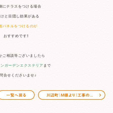
側にテラスをつける場合
よけと目隠し効果がある
面パネルをつけるのが
おすすめです！
かご相談等ございましたら
サンガーデンエクステリア
まで
問合せくださいませ♪
川辺町｜Ｍ様より｜工事のご感想｜レビュー｜頂きました
一覧へ戻る