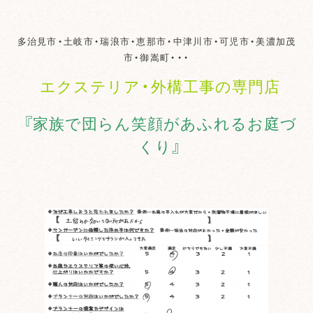
多治見市・土岐市・瑞浪市・恵那市・中津川市・可児市・美濃加茂
市・御嵩町・・・
エクステリア・外構工事の専門店
『家族で団らん笑顔があふれるお庭づ
くり』