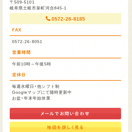
〒509-5101
岐阜県土岐市泉町河合845-1
0572-26-8185
FAX
0572-26-8051
営業時間
午前10時～午後5時
定休日
毎週水曜日・他シフト制
Googleマップにて随時更新中
お盆・年末年始休業
メールで
お問い合わせ
地図を
詳しく見る