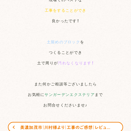
工事をすることができ
良かったです！
土留めのブロック
を
つくることができ
土で周りが
汚れなくなります！
また何かご相談等ございましたら
お気軽に
サンガーデンエクステリア
まで
お問合せくださいませ♪
美濃加茂市｜川村様より｜工事のご感想｜レビュー｜頂きました