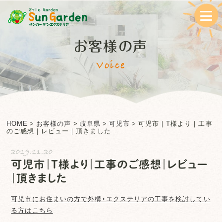
お客様の声
Voice
HOME
>
お客様の声
>
岐阜県
>
可児市
>
可児市｜T様より｜工事
のご感想｜レビュー｜頂きました
2019.11.20
可児市｜T様より｜工事のご感想｜レビュー
｜頂きました
可児市
にお住まいの方で外構・エクステリアの工事を検討してい
る方はこちら