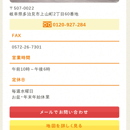
〒507-0022
岐阜県多治見市上山町2丁目60番地
0120-927-284
FAX
0572-26-7301
営業時間
午前10時～午後6時
定休日
毎週水曜日
お盆・年末年始休業
メールで
お問い合わせ
地図を
詳しく見る