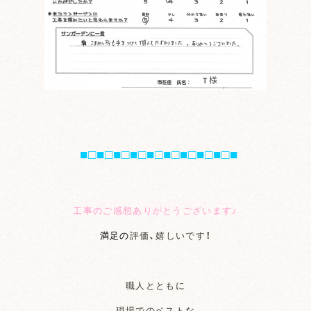
■□■□■□■□■□■□■□■□■□■
工事のご感想ありがとうございます♪
満足の
評価、嬉しいです！
職人とともに
現場でのベストな