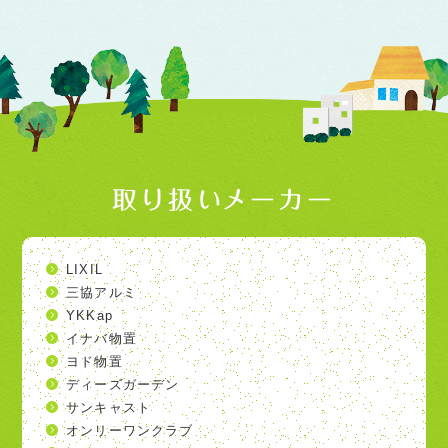
取り扱いメーカー
LIXIL
三協アルミ
YKKap
イナバ物置
ヨド物置
ディーズガーデン
サンキャスト
オンリーワンクラブ