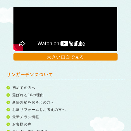
大きい画面で見る
サンガーデンについて
初めての方へ
選ばれる10の理由
新築外構をお考えの方へ
お庭リフォームをお考えの方へ
最新チラシ情報
お客様の声