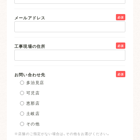
メールアドレス
必須
工事現場の住所
必須
お問い合わせ先
必須
多治見店
可児店
恵那店
土岐店
その他
※店舗のご指定がない場合は、その他をお選びください。