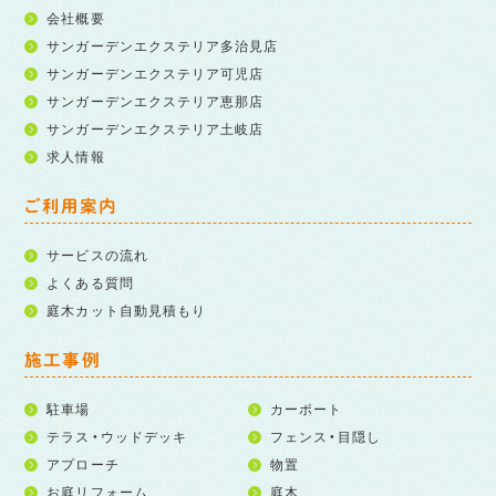
会社概要
サンガーデンエクステリア多治見店
サンガーデンエクステリア可児店
サンガーデンエクステリア恵那店
サンガーデンエクステリア土岐店
求人情報
ご利用案内
サービスの流れ
よくある質問
庭木カット自動見積もり
施工事例
駐車場
カーポート
テラス・ウッドデッキ
フェンス・目隠し
アプローチ
物置
お庭リフォーム
庭木