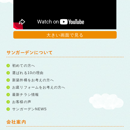
大きい画面で見る
サンガーデンについて
初めての方へ
選ばれる10の理由
新築外構をお考えの方へ
お庭リフォームをお考えの方へ
最新チラシ情報
お客様の声
サンガーデンNEWS
会社案内