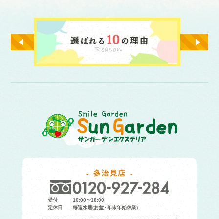
多治見店
受付
10:00〜18:00
定休日
毎週水曜(お盆・年末年始休業)