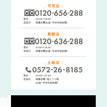
可児店
受付
10:00〜18:00
定休日
毎週水曜(お盆・年末年始休業)
恵那店
受付
10:00〜18:00
定休日
毎週水曜(お盆・年末年始休業)
土岐店
受付
10:00〜17:00
定休日
毎週水曜・他シフト制
(お盆・年末年始休業)