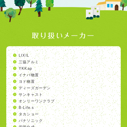
取り扱いメーカー
LIXIL
三協アルミ
YKKap
イナバ物置
ヨド物置
ディーズガーデン
サンキャスト
オンリーワンクラブ
B-Life.s
タカショー
パナソニック
四国化成