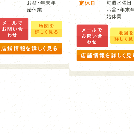
お盆・年末年
定休日
毎週水曜日
始休業
お盆・年末
始休業
メールで
地図を
お問い合
メールで
詳しく見る
地図
わせ
お問い合
詳しく見
わせ
店舗情報を詳しく見る
店舗情報を詳しく見