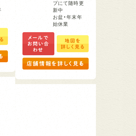
プにて随時更
年
新中
お盆・年末年
始休業
を
メールで
る
地図を
お問い合
詳しく見る
わせ
る
店舗情報を詳しく見る