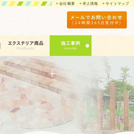
会社概要
求人情報
サイトマップ
メールでお問い合わせ
（24時間365日受付中）
エクステリア商品
施工事例