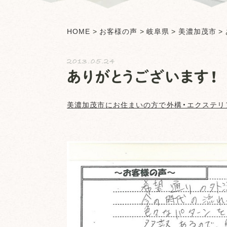
HOME
>
お客様の声
>
岐阜県
>
美濃加茂市
>
2013.05.24
ありがとうございます！
美濃加茂市
にお住まいの方で外構・エクステリ