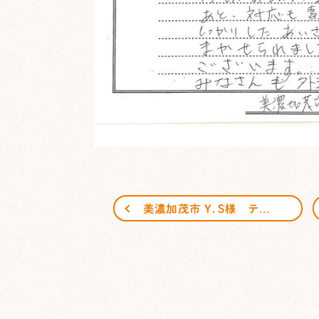
美濃加茂市 Y．S様 テラス工事 ご感想