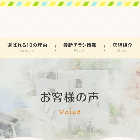
選ばれる10の理由
最新チラシ情報
店舗紹介
お客様の声
Voice