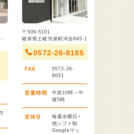
〒509-5101
-
岐阜県土岐市泉町河合845-1
0572-26-8185
FAX
0572-26-
8051
営業時間
午前10時～午
後5時
午
定休日
毎週水曜日・
他シフト制
Googleマッ