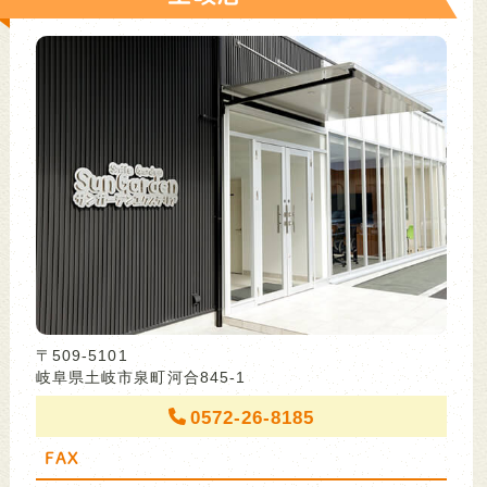
〒509-5101
岐阜県土岐市泉町河合845-1
0572-26-8185
FAX