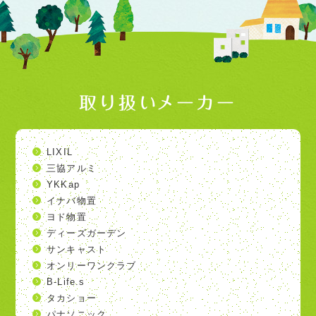
取り扱いメーカー
LIXIL
三協アルミ
YKKap
イナバ物置
ヨド物置
ディーズガーデン
サンキャスト
オンリーワンクラブ
B-Life.s
タカショー
パナソニック