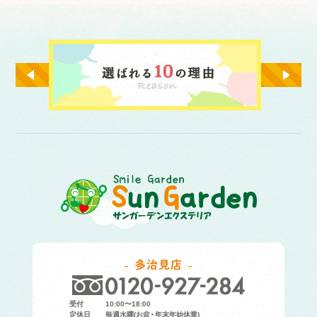
多治見店
受付
10:00〜18:00
定休日
毎週水曜(お盆・年末年始休業)