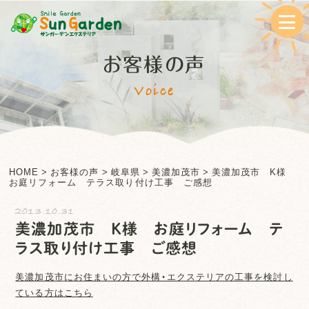
お客様の声
Voice
HOME
>
お客様の声
>
岐阜県
>
美濃加茂市
>
美濃加茂市 K様
お庭リフォーム テラス取り付け工事 ご感想
2013.10.31
美濃加茂市 K様 お庭リフォーム テ
ラス取り付け工事 ご感想
美濃加茂市
にお住まいの方で外構・エクステリアの工事を検討し
ている方はこちら