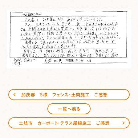
加茂郡 S様 フェンス・土間施工 ご感想
一覧へ戻る
土岐市 カーポート・テラス屋根施工 ご感想