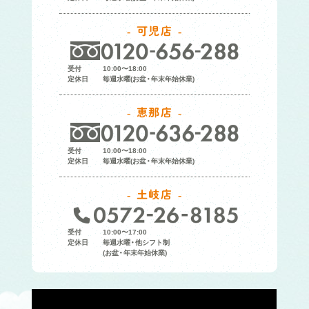
可児店
受付
10:00〜18:00
定休日
毎週水曜(お盆・年末年始休業)
恵那店
受付
10:00〜18:00
定休日
毎週水曜(お盆・年末年始休業)
土岐店
受付
10:00〜17:00
定休日
毎週水曜・他シフト制
(お盆・年末年始休業)