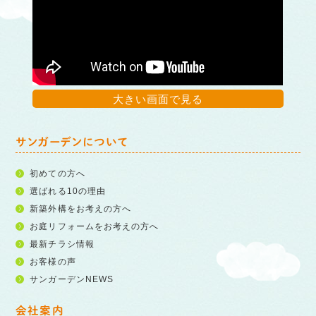
大きい画面で見る
サンガーデンについて
初めての方へ
選ばれる10の理由
新築外構をお考えの方へ
お庭リフォームをお考えの方へ
最新チラシ情報
お客様の声
サンガーデンNEWS
会社案内