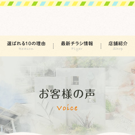
選ばれる10の理由
最新チラシ情報
店舗紹介
お客様の声
Voice