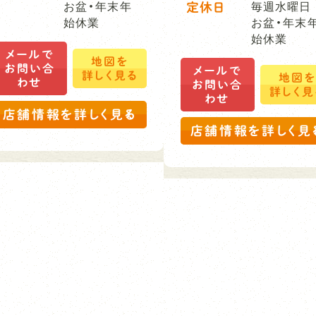
お盆・年末年
定休日
毎週水曜日
始休業
お盆・年末
始休業
メールで
地図を
お問い合
メールで
詳しく見る
地図
わせ
お問い合
詳しく見
わせ
店舗情報を詳しく見る
店舗情報を詳しく見