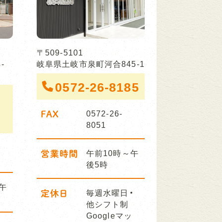
〒509-5101
-
岐阜県土岐市泉町河合845-1
0572-26-8185
FAX
0572-26-
8051
営業時間
午前10時～午
後5時
午
定休日
毎週水曜日・
他シフト制
Googleマッ