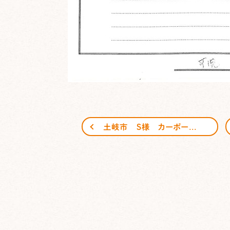
土岐市 S様 カーポート工事 ご感想