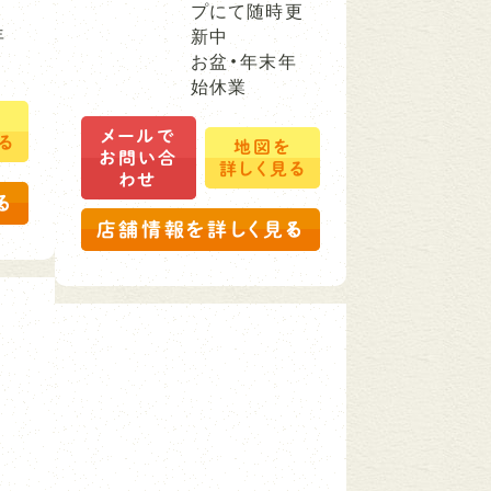
プにて随時更
年
新中
お盆・年末年
始休業
を
メールで
る
地図を
お問い合
詳しく見る
わせ
る
店舗情報を詳しく見る