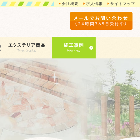
会社概要
求人情報
サイトマップ
メールでお問い合わせ
（24時間365日受付中）
エクステリア商品
施工事例