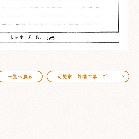
可児市 外構工事 ご感想
一覧へ戻る