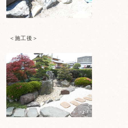
＜施工後＞