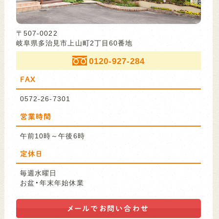
〒507-0022
岐阜県多治見市上山町2丁目60番地
0120-927-284
FAX
0572-26-7301
営業時間
午前10時～午後6時
定休日
毎週水曜日
お盆・年末年始休業
メールで
お問い合わせ