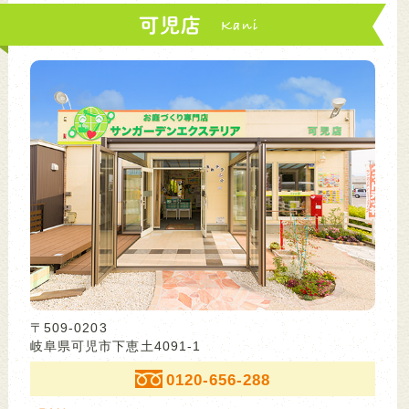
可児店
〒509-0203
岐阜県可児市下恵土4091-1
0120-656-288