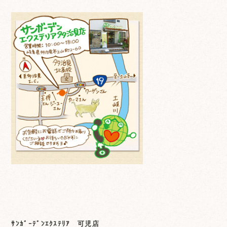
ｻﾝｶﾞｰﾃﾞﾝｴｸｽﾃﾘｱ 可児店