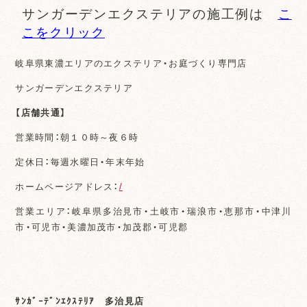
サンガーデンエクステリアの施工例は
こ
こをクリック
岐阜県東濃エリアのエクステリア・お庭づくり専門店
サンガーデンエクステリア
【店舗共通】
営業時間：朝１０時～夜６時
定休日：毎週水曜日・年末年始
ホームページアドレス：
/
営業エリア：岐阜県多治見市・土岐市・瑞浪市・恵那市・中津川
市・可児市・美濃加茂市・加茂郡・可児郡
ｻﾝｶﾞｰﾃﾞﾝｴｸｽﾃﾘｱ 多治見店