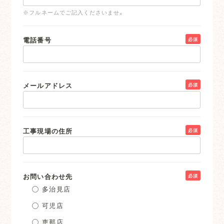
※フルネームでご記入くださいませ。
電話番号
必須
メールアドレス
必須
工事現場の住所
必須
お問い合わせ先
必須
多治見店
可児店
恵那店