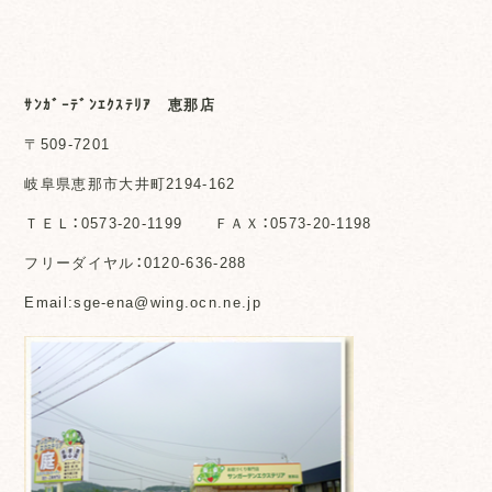
ｻﾝｶﾞｰﾃﾞﾝｴｸｽﾃﾘｱ 恵那店
〒509-7201
岐阜県恵那市大井町2194-162
ＴＥＬ：0573-20-1199 ＦＡＸ：0573-20-1198
フリーダイヤル：0120-636-288
Email:sge-ena@wing.ocn.ne.jp