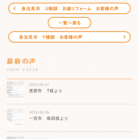
多治見市 Ｕ様邸 お庭リフォーム お客様の声
一覧へ戻る
多治見市 Ｙ様邸 お客様の声
最新の声
New Voice
2026.08.07
恵那市 T様より
2026.08.06
一宮市 島田様より