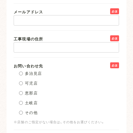
メールアドレス
必須
工事現場の住所
必須
お問い合わせ先
必須
多治見店
可児店
恵那店
土岐店
その他
※店舗のご指定がない場合は、その他をお選びください。