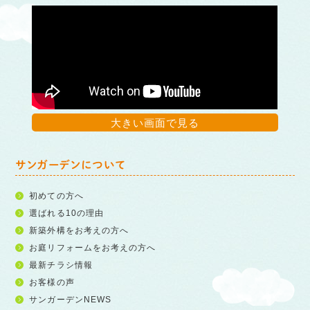
大きい画面で見る
サンガーデンについて
初めての方へ
選ばれる10の理由
新築外構をお考えの方へ
お庭リフォームをお考えの方へ
最新チラシ情報
お客様の声
サンガーデンNEWS