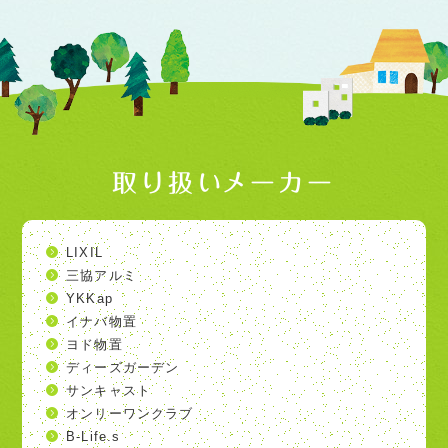
取り扱いメーカー
LIXIL
三協アルミ
YKKap
イナバ物置
ヨド物置
ディーズガーデン
サンキャスト
オンリーワンクラブ
B-Life.s