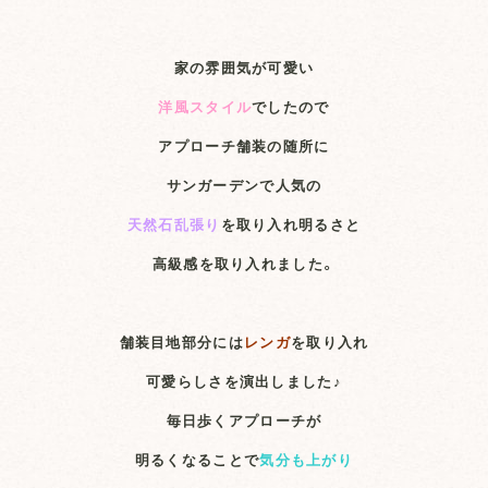
家の雰囲気が可愛い
洋風スタイル
でしたので
アプローチ舗装の随所に
サンガーデンで人気の
天然石乱張り
を取り入れ明るさと
高級感を取り入れました。
舗装目地部分には
レンガ
を取り入れ
可愛らしさを演出しました♪
毎日歩くアプローチが
明るくなることで
気分も上がり