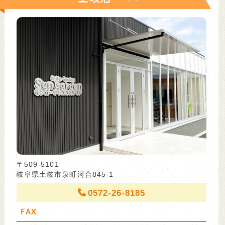
〒509-5101
岐阜県土岐市泉町河合845-1
0572-26-8185
FAX