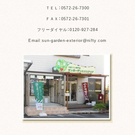
ＴＥＬ：0572-26-7300
ＦＡＸ：0572-26-7301
フリーダイヤル：0120-927-284
Email:sun-garden-exterior@nifty.com