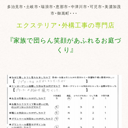
多治見市・土岐市・瑞浪市・恵那市・中津川市・可児市・美濃加茂
市・御嵩町・・・
エクステリア・外構工事の専門店
『家族で団らん笑顔があふれるお庭づ
くり』