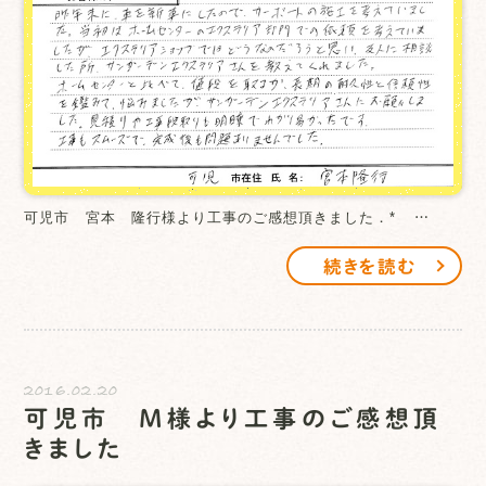
可児市 宮本 隆行様より工事のご感想頂きました．* …
続きを読む
2016.02.20
可児市 M様より工事のご感想頂
きました