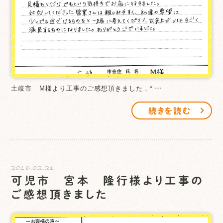
土岐市 M様より工事のご感想頂きました．* …
続きを読む
2016.02.21
可児市 宮本 隆行様より工事の
ご感想頂きました