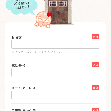
お名前
必須
※フルネームでご記入くださいませ。
電話番号
必須
メールアドレス
必須
工事現場の住所
必須