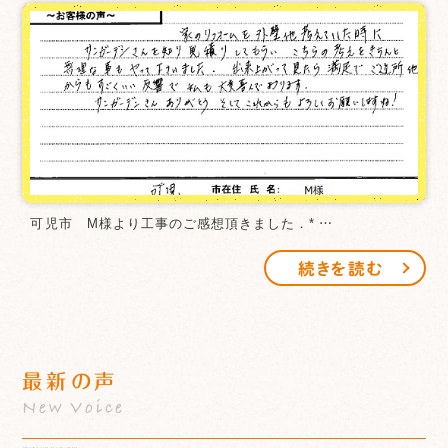
可児市 M様より工事のご感想頂きました．* …
続きを読む
最新の声
New Voice