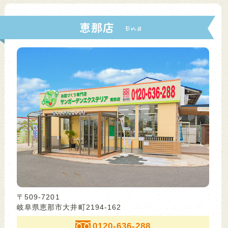
恵那店
〒509-7201
岐阜県恵那市大井町2194-162
0120-636-288