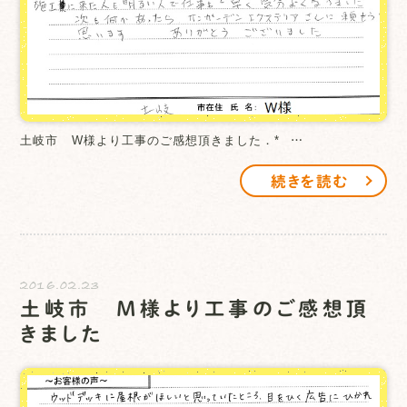
土岐市 W様より工事のご感想頂きました．* …
続きを読む
2016.02.23
土岐市 M様より工事のご感想頂
きました