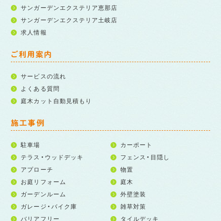
サンガーデンエクステリア恵那店
サンガーデンエクステリア土岐店
求人情報
ご利用案内
サービスの流れ
よくある質問
庭木カット自動見積もり
施工事例
駐車場
カーポート
テラス・ウッドデッキ
フェンス・目隠し
アプローチ
物置
お庭リフォーム
庭木
ガーデンルーム
外壁塗装
ガレージ・バイク庫
雑草対策
バリアフリー
タイルデッキ