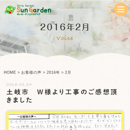
2016年2月
Voice
HOME
>
お客様の声
>
2016年
>
2月
2016.02.24
土岐市 W様より工事のご感想頂
きました