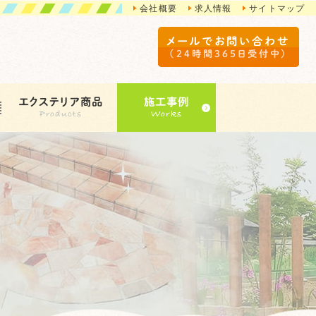
会社概要
求人情報
サイトマップ
メールでお問い合わせ
（24時間365日受付中）
エクステリア商品
施工事例