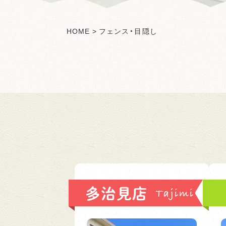
HOME
>
フェンス・目隠し
多治見店