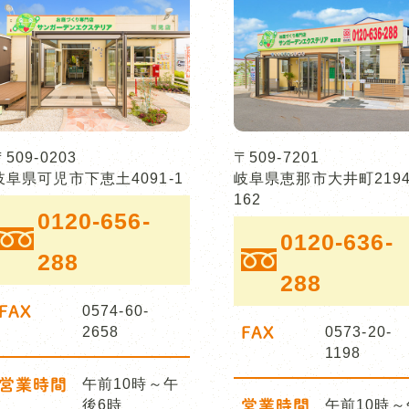
〒509-0203
〒509-7201
岐阜県可児市下恵土4091-1
岐阜県恵那市大井町2194
162
0120-656-
0120-636-
288
288
FAX
0574-60-
2658
FAX
0573-20-
1198
営業時間
午前10時～午
後6時
営業時間
午前10時～