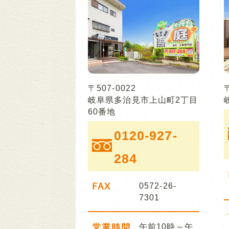
〒507-0022
岐阜県多治見市上山町2丁目
60番地
0120-927-
284
FAX
0572-26-
7301
営業時間
午前10時～午