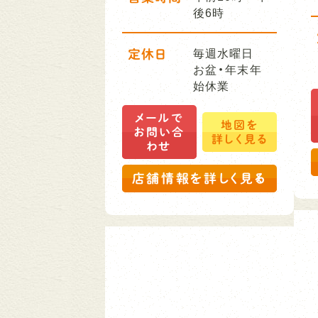
後6時
定休日
毎週水曜日
お盆・年末年
始休業
メールで
地図を
お問い合
詳しく見る
わせ
店舗情報を詳しく見る