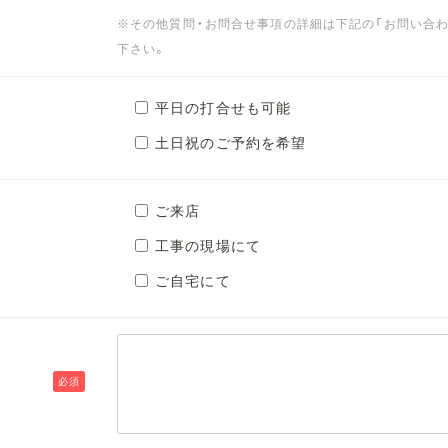
※その他質問・お問合せ事項の詳細は下記の「お問い合
下さい。
平日の打合せも可能
土日祝のご予約を希望
ご来店
工事の現場にて
ご自宅にて
必須