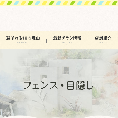
選ばれる10の理由
最新チラシ情報
店舗紹介
フェンス・目隠し