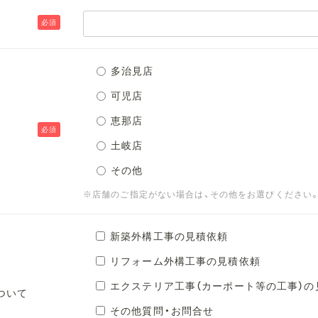
必須
多治見店
可児店
恵那店
必須
土岐店
その他
※店舗のご指定がない場合は、その他をお選びください
新築外構工事の見積依頼
リフォーム外構工事の見積依頼
エクステリア工事（カーポート等の工事）の
ついて
その他質問・お問合せ