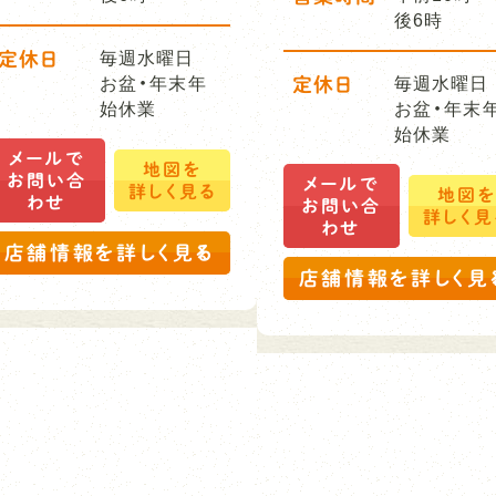
後6時
定休日
毎週水曜日
お盆・年末年
定休日
毎週水曜日
始休業
お盆・年末
始休業
メールで
地図を
お問い合
メールで
詳しく見る
地図
わせ
お問い合
詳しく見
わせ
店舗情報を詳しく見る
店舗情報を詳しく見