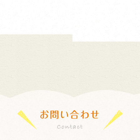
お問い合わせ